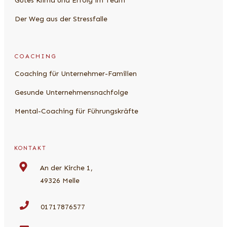
Gutes Klima und Erfolg im Team
Der Weg aus der Stressfalle
COACHING
Coaching für Unternehmer-Familien
Gesunde Unternehmensnachfolge
Mental-Coaching für Führungskräfte
KONTAKT
An der Kirche 1,
49326 Melle
01717876577