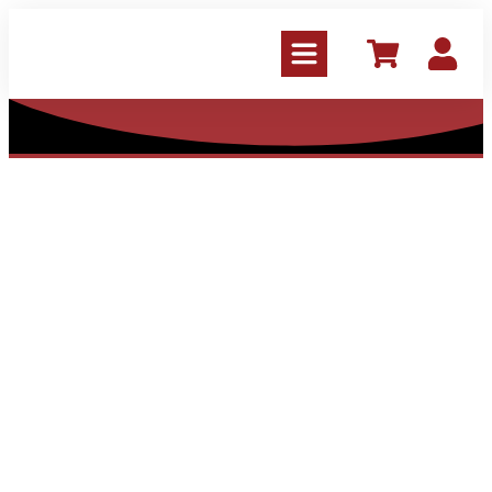
Login