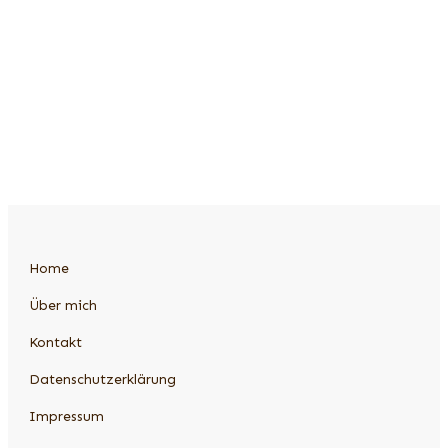
Das Buch zu Familiensystemik
Mehr Informationen
Home
Über mich
Kontakt
Datenschutzerklärung
Impressum